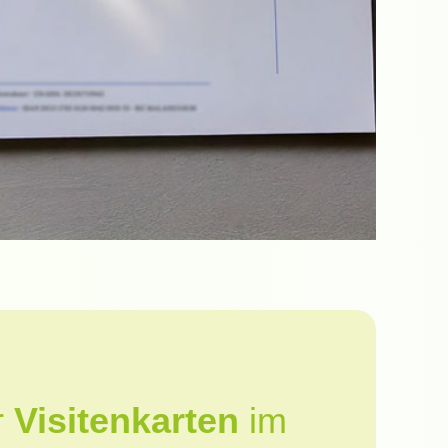
r
Visitenkarten
im