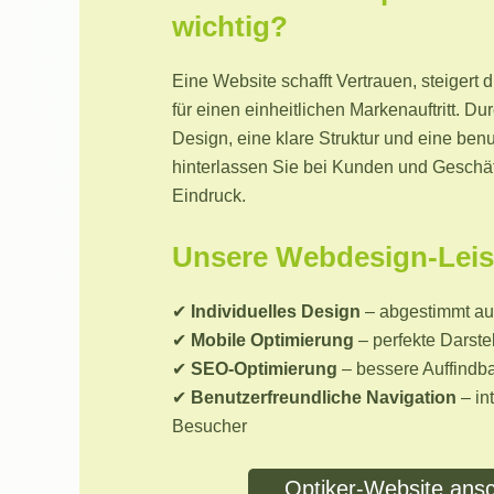
wichtig?
Eine Website schafft Vertrauen, steigert d
für einen einheitlichen Markenauftritt. D
Design, eine klare Struktur und eine ben
hinterlassen Sie bei Kunden und Geschäf
Eindruck.
Unsere Webdesign-Leis
✔
Individuelles Design
– abgestimmt auf
✔
Mobile Optimierung
– perfekte Darste
✔
SEO-Optimierung
– bessere Auffindb
✔
Benutzerfreundliche Navigation
– in
Besucher
Optiker-Website ans