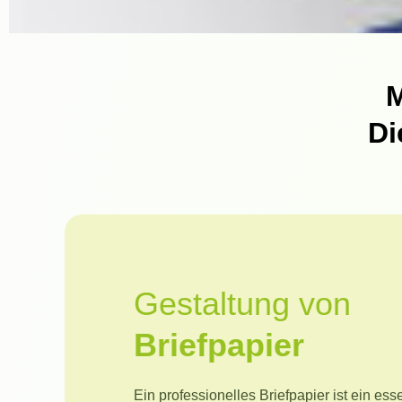
M
Di
Gestaltung von
Briefpapier
Ein professionelles Briefpapier ist ein ess