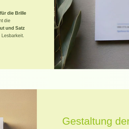
ür die Brille
ht die
ut und Satz
 Lesbarkeit.
Gestaltung de