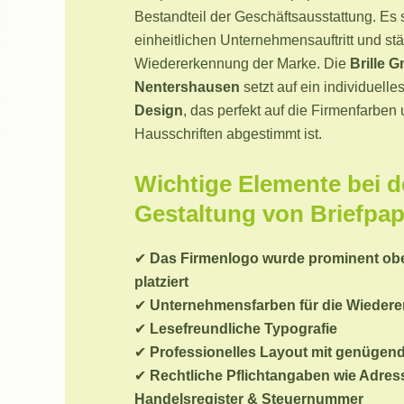
Bestandteil der Geschäftsausstattung. Es s
einheitlichen Unternehmensauftritt und stä
Wiedererkennung der Marke. Die
Brille 
Nentershausen
setzt auf ein individuelle
Design
, das perfekt auf die Firmenfarben
Hausschriften abgestimmt ist.
Wichtige Elemente bei d
Gestaltung von Briefpap
✔
Das Firmenlogo wurde prominent ob
platziert
✔
Unternehmensfarben für die Wieder
✔
Lesefreundliche Typografie
✔
Professionelles Layout mit genüge
✔
Rechtliche Pflichtangaben wie Adres
Handelsregister & Steuernummer