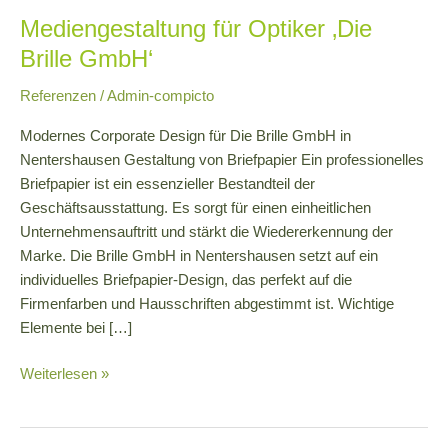
Mediengestaltung für Optiker ‚Die
Brille GmbH‘
Referenzen
/
Admin-compicto
Modernes Corporate Design für Die Brille GmbH in
Nentershausen Gestaltung von Briefpapier Ein professionelles
Briefpapier ist ein essenzieller Bestandteil der
Geschäftsausstattung. Es sorgt für einen einheitlichen
Unternehmensauftritt und stärkt die Wiedererkennung der
Marke. Die Brille GmbH in Nentershausen setzt auf ein
individuelles Briefpapier-Design, das perfekt auf die
Firmenfarben und Hausschriften abgestimmt ist. Wichtige
Elemente bei […]
Mediengestaltung
Weiterlesen »
für
Optiker
‚Die